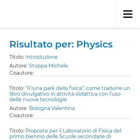
Salta
al
contenuto
principale
Risultato per: Physics
Titolo:
Introduzione
Autore:
Stoppa Michele
Coautore:
Titolo:
“Il luna park della fisica”: come tradurre un
libro divulgativo in attività didattica con l’uso
delle nuove tecnologie
Autore:
Bologna Valentina
Coautore:
Titolo:
Proposte per il Laboratorio di Fisica del
primo biennio delle Scuole secondarie di