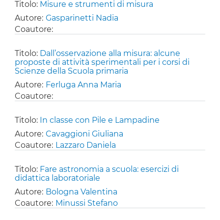
Titolo:
Misure e strumenti di misura
Autore:
Gasparinetti Nadia
Coautore:
Titolo:
Dall’osservazione alla misura: alcune
proposte di attività sperimentali per i corsi di
Scienze della Scuola primaria
Autore:
Ferluga Anna Maria
Coautore:
Titolo:
In classe con Pile e Lampadine
Autore:
Cavaggioni Giuliana
Coautore:
Lazzaro Daniela
Titolo:
Fare astronomia a scuola: esercizi di
didattica laboratoriale
Autore:
Bologna Valentina
Coautore:
Minussi Stefano