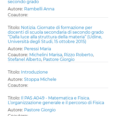
secondo grado
Autore:
Rambelli Anna
Coautore:
Titolo:
Notizia. Giornate di formazione per
docenti di scuola secondaria di secondo grado
“Dalla luce alla struttura della materia” (Udine,
Università degli Studi, 15 ottobre 2015)
Autore:
Peressi Maria
Coautore:
Michelini Marisa
,
Rizzo Roberto
,
Stefanel Alberto
,
Pastore Giorgio
Titolo:
Introduzione
Autore:
Stoppa Michele
Coautore:
Titolo:
Il PAS A049 - Matematica e Fisica.
L’organizzazione generale e il percorso di Fisica
Autore:
Pastore Giorgio
Coautore: