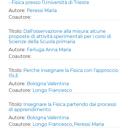
- Fisica presso l’Università di Trieste
Autore:
Peressi Maria
Coautore:
Titolo:
Dall’osservazione alla misura: alcune
proposte di attività sperimentali per i corsi di
Scienze della Scuola primaria
Autore:
Ferluga Anna Maria
Coautore:
Titolo:
Perché insegnare la Fisica con l’approccio
ISLE
Autore:
Bologna Valentina
Coautore:
Longo Francesco
Titolo:
Insegnare la Fisica partendo dai processi
di apprendimento
Autore:
Bologna Valentina
Coautore:
Longo Francesco
,
Peressi Maria