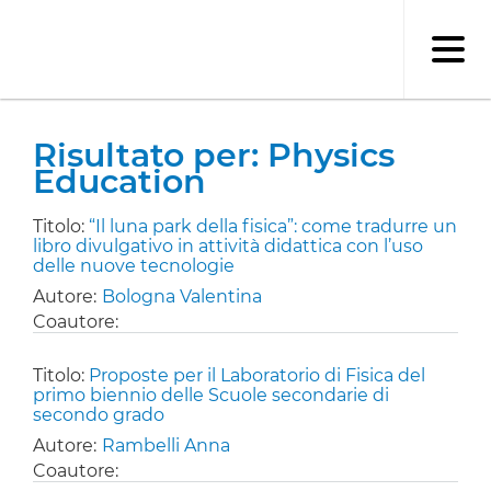
Salta
al
contenuto
principale
Risultato per: Physics
Education
Titolo:
“Il luna park della fisica”: come tradurre un
libro divulgativo in attività didattica con l’uso
delle nuove tecnologie
Autore:
Bologna Valentina
Coautore:
Titolo:
Proposte per il Laboratorio di Fisica del
primo biennio delle Scuole secondarie di
secondo grado
Autore:
Rambelli Anna
Coautore: