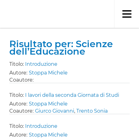
Salta
al
contenuto
principale
Risultato per: Scienze
dell’Educazione
Titolo:
Introduzione
Autore:
Stoppa Michele
Coautore:
Titolo:
I lavori della seconda Giornata di Studi
Autore:
Stoppa Michele
Coautore:
Giurco Giovanni
,
Trento Sonia
Titolo:
Introduzione
Autore:
Stoppa Michele