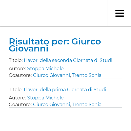
Salta
al
contenuto
principale
Risultato per: Giurco
Giovanni
Titolo:
I lavori della seconda Giornata di Studi
Autore:
Stoppa Michele
Coautore:
Giurco Giovanni
,
Trento Sonia
Titolo:
I lavori della prima Giornata di Studi
Autore:
Stoppa Michele
Coautore:
Giurco Giovanni
,
Trento Sonia