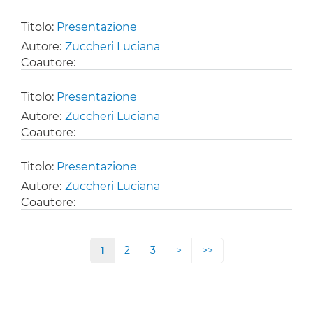
Titolo:
Presentazione
Autore:
Zuccheri Luciana
Coautore:
Titolo:
Presentazione
Autore:
Zuccheri Luciana
Coautore:
Titolo:
Presentazione
Autore:
Zuccheri Luciana
Coautore:
Page
1
Page
2
Page
3
Paginazione