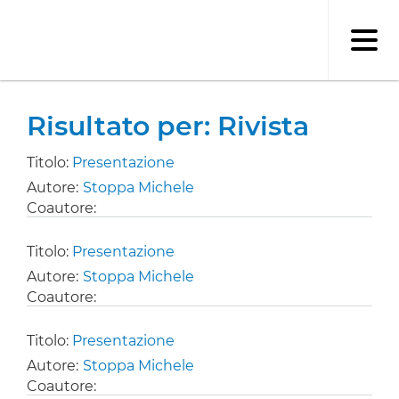
Salta
al
contenuto
principale
Risultato per: Rivista
Titolo:
Presentazione
Autore:
Stoppa Michele
Coautore:
Titolo:
Presentazione
Autore:
Stoppa Michele
Coautore:
Titolo:
Presentazione
Autore:
Stoppa Michele
Coautore: