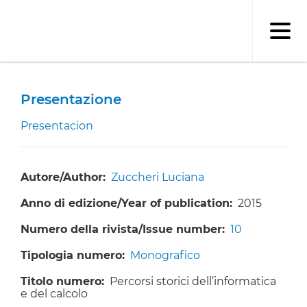
Salta
al
contenuto
principale
Presentazione
Presentacion
Autore/Author
Zuccheri Luciana
Anno di edizione/Year of publication
2015
Numero della rivista/Issue number
10
Tipologia numero
Monografico
Titolo numero
Percorsi storici dell’informatica
e del calcolo