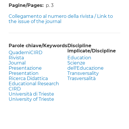
Pagine/Pages
p. 3
Collegamento al numero della rivista / Link to
the issue of the journal
Parole chiave/Keywords
Discipline
implicate/Discipline
QuaderniCIRD
Rivista
Education
Journal
Scienze
Presentazione
dell'Educazione
Presentation
Transversality
Ricerca Didattica
Trasversalità
Educational Research
CIRD
Università di Trieste
University of Trieste