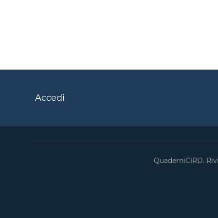
Accedi
QuaderniCIRD. Rivis