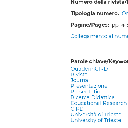
Numero della rivista
Tipologia numero
Or
Pagine/Pages
pp. 4-
Collegamento al numero
Parole chiave/Keywo
QuaderniCIRD
Rivista
Journal
Presentazione
Presentation
Ricerca Didattica
Educational Research
CIRD
Università di Trieste
University of Trieste