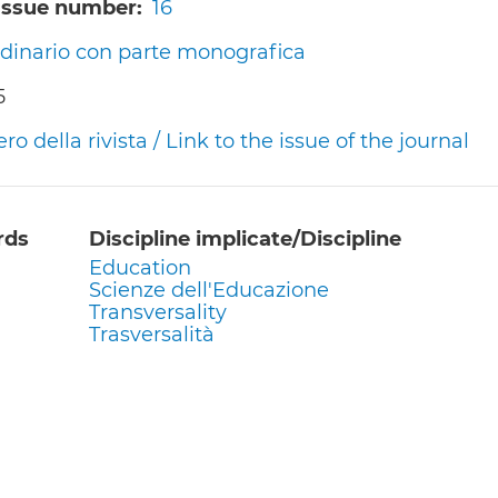
/Issue number
16
dinario con parte monografica
5
 della rivista / Link to the issue of the journal
rds
Discipline implicate/Discipline
Education
Scienze dell'Educazione
Transversality
Trasversalità