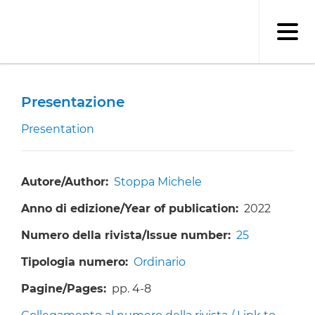
Salta
al
contenuto
principale
Presentazione
Presentation
Autore/Author
Stoppa Michele
Anno di edizione/Year of publication
2022
Numero della rivista/Issue number
25
Tipologia numero
Ordinario
Pagine/Pages
pp. 4-8