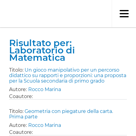
Salta
al
contenuto
principale
Risultato per:
Laboratorio di
Matematica
Titolo:
Un gioco manipolativo per un percorso
didattico su rapporti e proporzioni: una proposta
per la Scuola secondaria di primo grado
Autore:
Rocco Marina
Coautore:
Titolo:
Geometria con piegature della carta.
Prima parte
Autore:
Rocco Marina
Coautore: