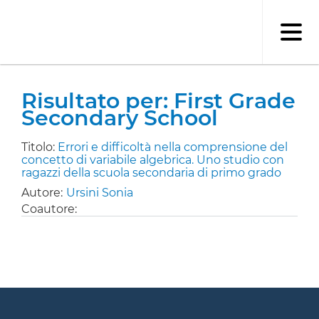
Salta
al
contenuto
principale
Risultato per: First Grade
Secondary School
Titolo:
Errori e difficoltà nella comprensione del
concetto di variabile algebrica. Uno studio con
ragazzi della scuola secondaria di primo grado
Autore:
Ursini Sonia
Coautore: