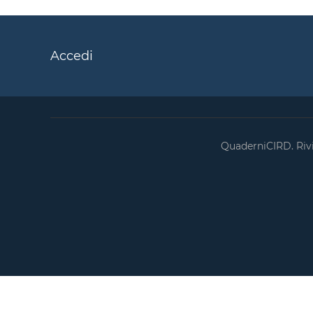
Accedi
QuaderniCIRD. Rivis