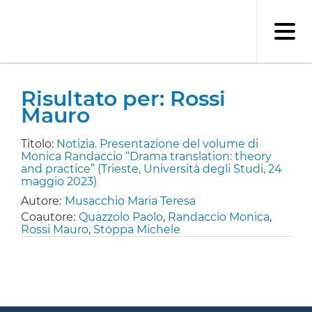
Salta
al
contenuto
principale
Risultato per: Rossi
Mauro
Titolo:
Notizia. Presentazione del volume di
Monica Randaccio “Drama translation: theory
and practice” (Trieste, Università degli Studi, 24
maggio 2023)
Autore:
Musacchio Maria Teresa
Coautore:
Quazzolo Paolo
,
Randaccio Monica
,
Rossi Mauro
,
Stoppa Michele