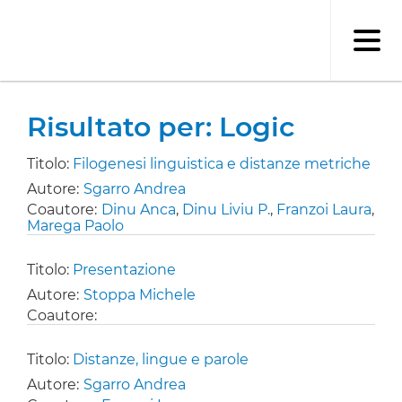
Salta
al
contenuto
principale
Risultato per: Logic
Titolo:
Filogenesi linguistica e distanze metriche
Autore:
Sgarro Andrea
Coautore:
Dinu Anca
,
Dinu Liviu P.
,
Franzoi Laura
,
Marega Paolo
Titolo:
Presentazione
Autore:
Stoppa Michele
Coautore:
Titolo:
Distanze, lingue e parole
Autore:
Sgarro Andrea