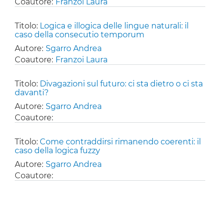
Coautore:
Franzoi Laura
Titolo:
Logica e illogica delle lingue naturali: il
caso della consecutio temporum
Autore:
Sgarro Andrea
Coautore:
Franzoi Laura
Titolo:
Divagazioni sul futuro: ci sta dietro o ci sta
davanti?
Autore:
Sgarro Andrea
Coautore:
Titolo:
Come contraddirsi rimanendo coerenti: il
caso della logica fuzzy
Autore:
Sgarro Andrea
Coautore: