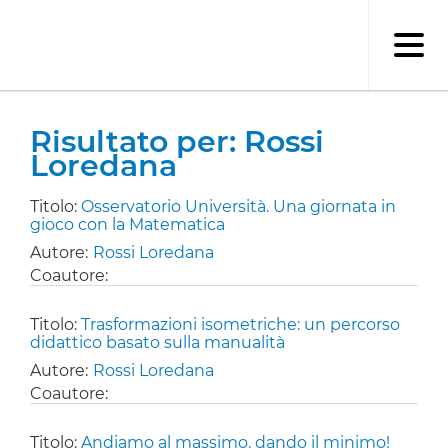
Salta
al
contenuto
principale
Risultato per: Rossi
Loredana
Titolo:
Osservatorio Università. Una giornata in
gioco con la Matematica
Autore:
Rossi Loredana
Coautore:
Titolo:
Trasformazioni isometriche: un percorso
didattico basato sulla manualità
Autore:
Rossi Loredana
Coautore:
Titolo:
Andiamo al massimo, dando il minimo!