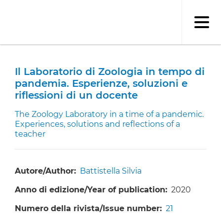
Salta
al
contenuto
principale
Il Laboratorio di Zoologia in tempo di
pandemia. Esperienze, soluzioni e
riflessioni di un docente
The Zoology Laboratory in a time of a pandemic.
Experiences, solutions and reflections of a
teacher
Autore/Author
Battistella Silvia
Anno di edizione/Year of publication
2020
Numero della rivista/Issue number
21