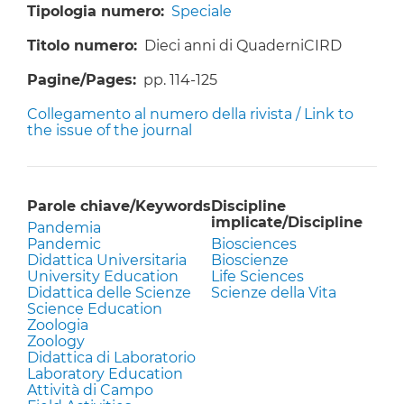
Tipologia numero
Speciale
Titolo numero
Dieci anni di QuaderniCIRD
Pagine/Pages
pp. 114-125
Collegamento al numero della rivista / Link to
the issue of the journal
Parole chiave/Keywords
Discipline
implicate/Discipline
Pandemia
Pandemic
Biosciences
Didattica Universitaria
Bioscienze
University Education
Life Sciences
Didattica delle Scienze
Scienze della Vita
Science Education
Zoologia
Zoology
Didattica di Laboratorio
Laboratory Education
Attività di Campo