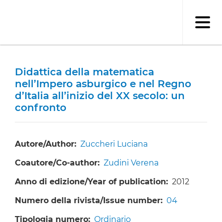
Salta
al
contenuto
principale
Didattica della matematica
nell’Impero asburgico e nel Regno
d’Italia all’inizio del XX secolo: un
confronto
Autore/Author
Zuccheri Luciana
Coautore/Co-author
Zudini Verena
Anno di edizione/Year of publication
2012
Numero della rivista/Issue number
04
Tipologia numero
Ordinario