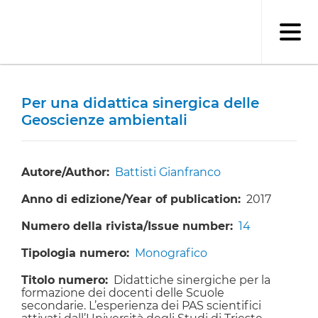
Salta
al
contenuto
principale
Per una didattica sinergica delle
Geoscienze ambientali
Autore/Author
Battisti Gianfranco
Anno di edizione/Year of publication
2017
Numero della rivista/Issue number
14
Tipologia numero
Monografico
Titolo numero
Didattiche sinergiche per la
formazione dei docenti delle Scuole
secondarie. L’esperienza dei PAS scientifici