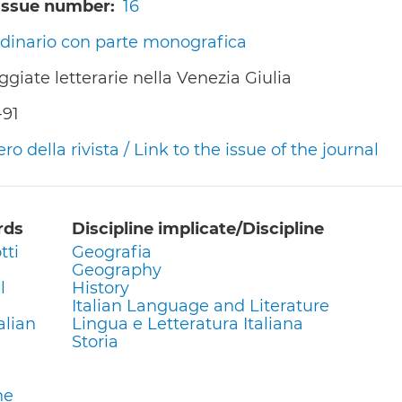
/Issue number
16
dinario con parte monografica
giate letterarie nella Venezia Giulia
-91
 della rivista / Link to the issue of the journal
rds
Discipline implicate/Discipline
tti
Geografia
Geography
l
History
Italian Language and Literature
alian
Lingua e Letteratura Italiana
Storia
ne