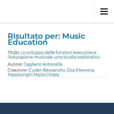
Salta
al
contenuto
principale
Risultato per: Music
Education
Titolo:
Lo sviluppo delle funzioni esecutive e
l’educazione musicale: uno studio esplorativo
Autore:
Gagliano Antonella
Coautore:
Cuder Alessandro
,
Doz Eleonora
,
Passolunghi Maria Chiara