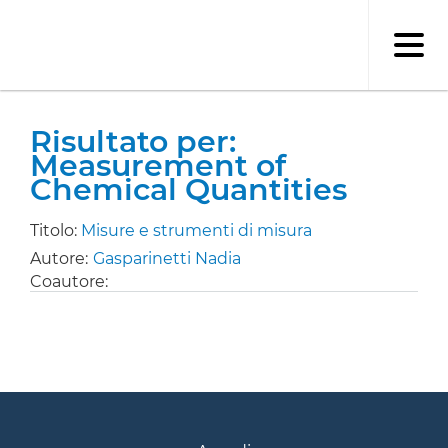
Salta
al
contenuto
principale
Risultato per:
Measurement of
Chemical Quantities
Titolo:
Misure e strumenti di misura
Autore:
Gasparinetti Nadia
Coautore: