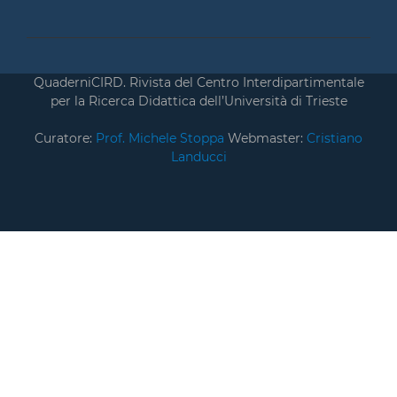
QuaderniCIRD. Rivista del Centro Interdipartimentale
per la Ricerca Didattica dell’Università di Trieste
Curatore:
Prof. Michele Stoppa
Webmaster:
Cristiano
Landucci