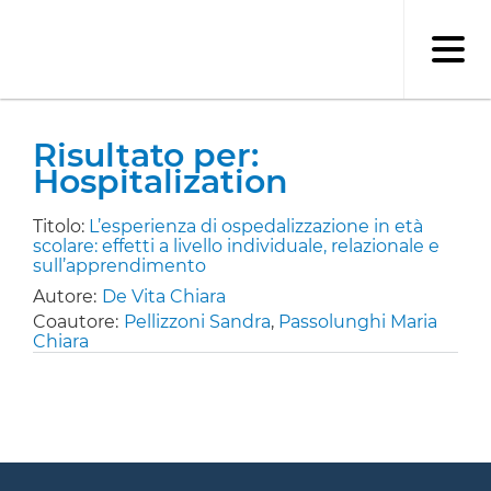
Salta
al
contenuto
principale
Risultato per:
Hospitalization
Titolo:
L’esperienza di ospedalizzazione in età
scolare: effetti a livello individuale, relazionale e
sull’apprendimento
Autore:
De Vita Chiara
Coautore:
Pellizzoni Sandra
,
Passolunghi Maria
Chiara