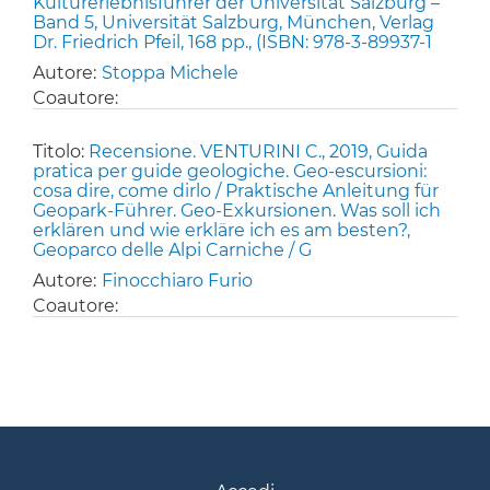
Kulturerlebnisführer der Universität Salzburg –
Band 5, Universität Salzburg, München, Verlag
Dr. Friedrich Pfeil, 168 pp., (ISBN: 978-3-89937-1
Autore:
Stoppa Michele
Coautore:
Titolo:
Recensione. VENTURINI C., 2019, Guida
pratica per guide geologiche. Geo-escursioni:
cosa dire, come dirlo / Praktische Anleitung für
Geopark-Führer. Geo-Exkursionen. Was soll ich
erklären und wie erkläre ich es am besten?,
Geoparco delle Alpi Carniche / G
Autore:
Finocchiaro Furio
Coautore: