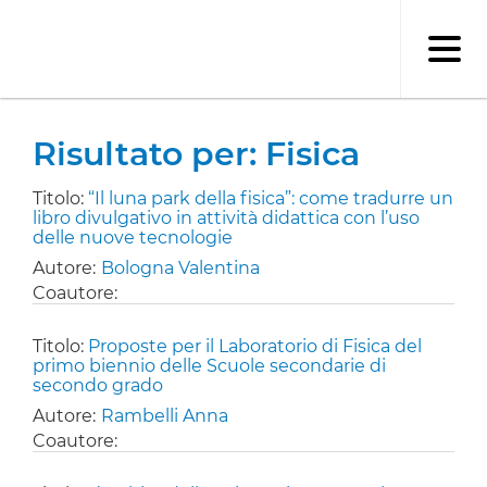
Salta
al
contenuto
principale
Risultato per: Fisica
Titolo:
“Il luna park della fisica”: come tradurre un
libro divulgativo in attività didattica con l’uso
delle nuove tecnologie
Autore:
Bologna Valentina
Coautore:
Titolo:
Proposte per il Laboratorio di Fisica del
primo biennio delle Scuole secondarie di
secondo grado
Autore:
Rambelli Anna
Coautore: