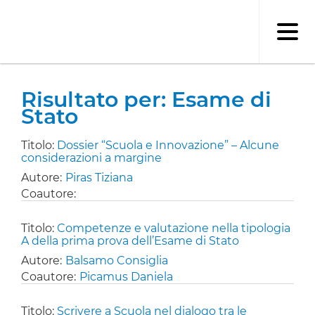
Salta
al
contenuto
principale
Risultato per: Esame di
Stato
Titolo:
Dossier “Scuola e Innovazione” – Alcune
considerazioni a margine
Autore:
Piras Tiziana
Coautore:
Titolo:
Competenze e valutazione nella tipologia
A della prima prova dell’Esame di Stato
Autore:
Balsamo Consiglia
Coautore:
Picamus Daniela
Titolo:
Scrivere a Scuola nel dialogo tra le