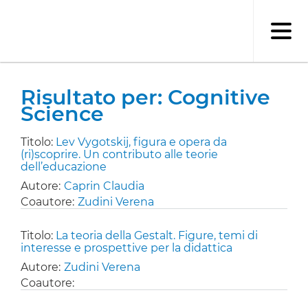
Salta
al
contenuto
principale
Risultato per: Cognitive
Science
Titolo:
Lev Vygotskij, figura e opera da
(ri)scoprire. Un contributo alle teorie
dell’educazione
Autore:
Caprin Claudia
Coautore:
Zudini Verena
Titolo:
La teoria della Gestalt. Figure, temi di
interesse e prospettive per la didattica
Autore:
Zudini Verena
Coautore: