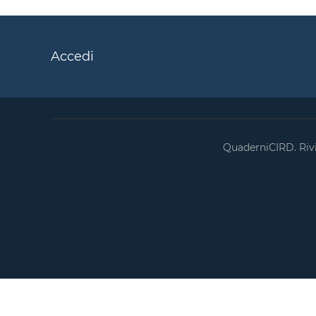
Accedi
QuaderniCIRD. Rivis