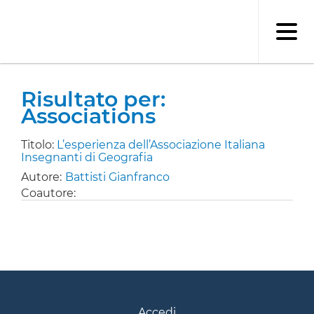
Salta
al
contenuto
principale
Risultato per:
Associations
Titolo:
L’esperienza dell’Associazione Italiana
Insegnanti di Geografia
Autore:
Battisti Gianfranco
Coautore:
Accedi