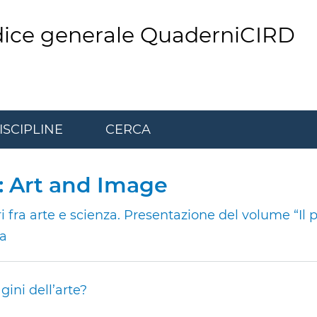
dice generale QuaderniCIRD
ISCIPLINE
CERCA
r: Art and Image
dri fra arte e scienza. Presentazione del volume “Il
a
ini dell’arte?