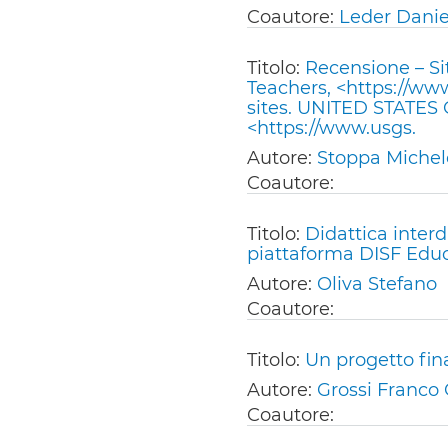
Coautore:
Leder Danie
Titolo:
Recensione – S
Teachers, <https://ww
sites. UNITED STATES
<https://www.usgs.
Autore:
Stoppa Michel
Coautore:
Titolo:
Didattica interd
piattaforma DISF Educ
Autore:
Oliva Stefano
Coautore:
Titolo:
Un progetto fina
Autore:
Grossi Franco 
Coautore: