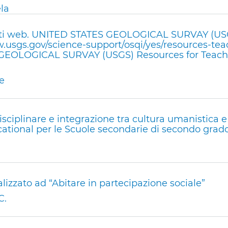
la
iti web. UNITED STATES GEOLOGICAL SURVAY (USG
w.usgs.gov/science-support/osqi/yes/resources-te
 GEOLOGICAL SURVAY (USGS) Resources for Teach
e
isciplinare e integrazione tra cultura umanistica e
ational per le Scuole secondarie di secondo grad
lizzato ad “Abitare in partecipazione sociale”
C.