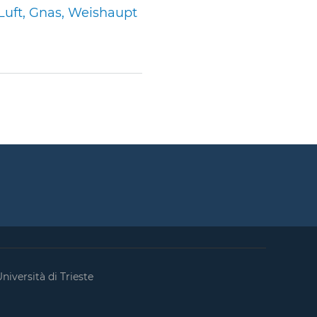
Luft, Gnas, Weishaupt
niversità di Trieste