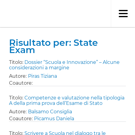
Salta
al
contenuto
principale
Risultato per: State
Exam
Titolo:
Dossier “Scuola e Innovazione” – Alcune
considerazioni a margine
Autore:
Piras Tiziana
Coautore:
Titolo:
Competenze e valutazione nella tipologia
A della prima prova dell’Esame di Stato
Autore:
Balsamo Consiglia
Coautore:
Picamus Daniela
Titolo:
Scrivere a Scuola nel dialogo tra le