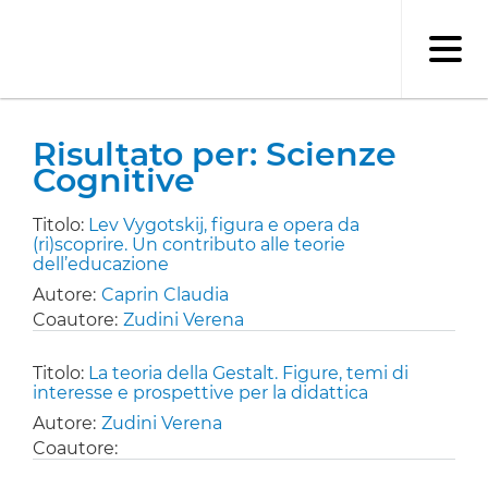
Salta
al
contenuto
principale
Risultato per: Scienze
Cognitive
Titolo:
Lev Vygotskij, figura e opera da
(ri)scoprire. Un contributo alle teorie
dell’educazione
Autore:
Caprin Claudia
Coautore:
Zudini Verena
Titolo:
La teoria della Gestalt. Figure, temi di
interesse e prospettive per la didattica
Autore:
Zudini Verena
Coautore: