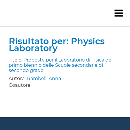
Salta
al
contenuto
principale
Risultato per: Physics
Laboratory
Titolo:
Proposte per il Laboratorio di Fisica del
primo biennio delle Scuole secondarie di
secondo grado
Autore:
Rambelli Anna
Coautore: