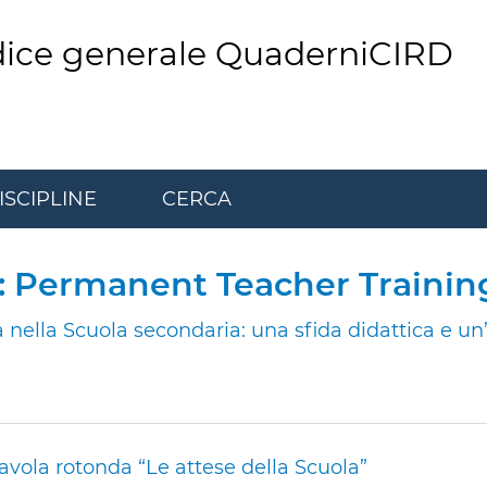
dice generale QuaderniCIRD
ISCIPLINE
CERCA
r: Permanent Teacher Trainin
 nella Scuola secondaria: una sfida didattica e un
avola rotonda “Le attese della Scuola”