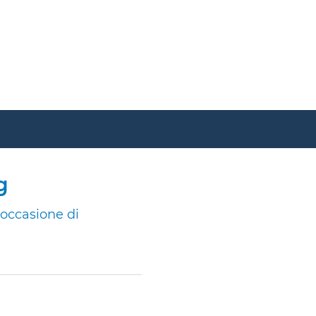
g
’occasione di