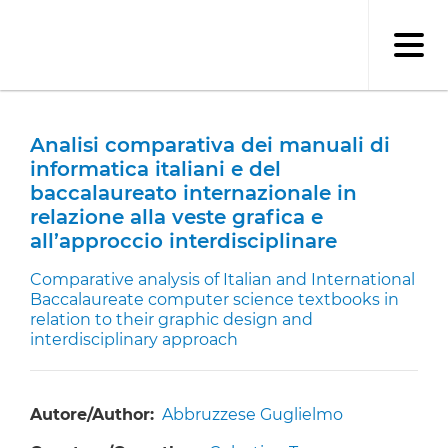
Salta
al
contenuto
principale
Analisi comparativa dei manuali di
informatica italiani e del
baccalaureato internazionale in
relazione alla veste grafica e
all’approccio interdisciplinare
Comparative analysis of Italian and International
Baccalaureate computer science textbooks in
relation to their graphic design and
interdisciplinary approach
Autore/Author
Abbruzzese Guglielmo