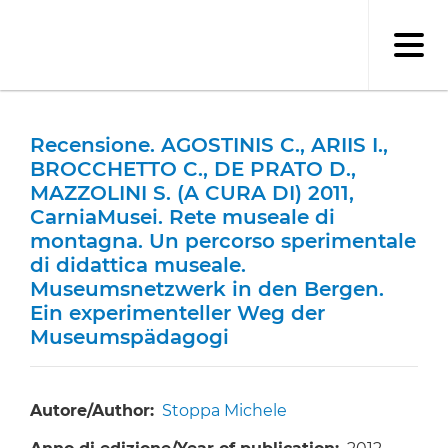
Salta
al
contenuto
principale
Recensione. AGOSTINIS C., ARIIS I.,
BROCCHETTO C., DE PRATO D.,
MAZZOLINI S. (A CURA DI) 2011,
CarniaMusei. Rete museale di
montagna. Un percorso sperimentale
di didattica museale.
Museumsnetzwerk in den Bergen.
Ein experimenteller Weg der
Museumspädagogi
Autore/Author
Stoppa Michele