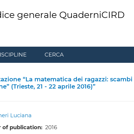
dice generale QuaderniCIRD
ISCIPLINE
CERCA
tazione “La matematica dei ragazzi: scambi 
e” (Trieste, 21 - 22 aprile 2016)”
eri Luciana
 of publication
2016