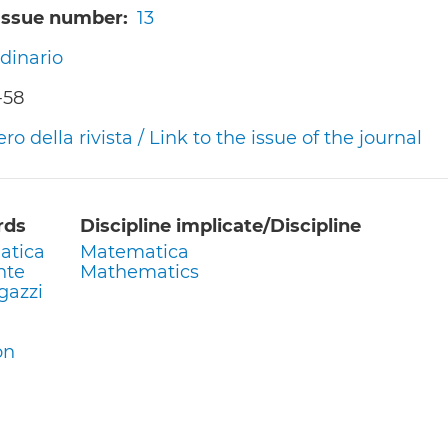
/Issue number
13
dinario
-58
 della rivista / Link to the issue of the journal
rds
Discipline implicate/Discipline
atica
Matematica
nte
Mathematics
gazzi
on