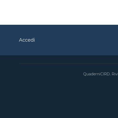
Accedi
QuaderniCIRD. Rivis