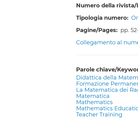
Numero della rivista
Tipologia numero
Or
Pagine/Pages
pp. 52
Collegamento al numero
Parole chiave/Keywo
Didattica della Matem
Formazione Permane
La Matematica dei Ra
Matematica
Mathematics
Mathematics Educati
Teacher Training